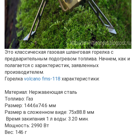
Это классическая газовая шланговая горелка с
предварительным подогревом топлива. Начнем, как и
полагается c характеристик, заявленных
производителем.
Горелка
volcano fms-118
характеристики:
Материал: Нержавеющая сталь
Топливо: Газ
Размер: 144.6х74.6 мм
Размер в сложенном виде: 75х88.8 мм
Время закипания 1 л воды: 3.20 мин.
Мощность: 2990 Вт
Вес: 146 г