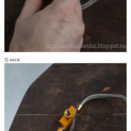
3) ноги