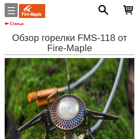
☰
Статьи
Обзор горелки FMS-118 от
Fire-Maple