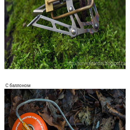
С баллоном