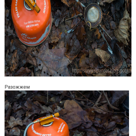
Разожжем